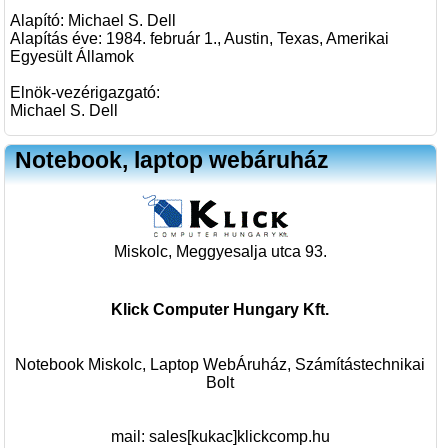
Alapító: Michael S. Dell
Alapítás éve: 1984. február 1., Austin, Texas, Amerikai
Egyesült Államok
Elnök-vezérigazgató:
Michael S. Dell
Notebook, laptop webáruház
Miskolc, Meggyesalja utca 93.
Klick Computer Hungary Kft.
Notebook Miskolc, Laptop WebÁruház, Számítástechnikai
Bolt
mail:
sales[kukac]klickcomp.hu