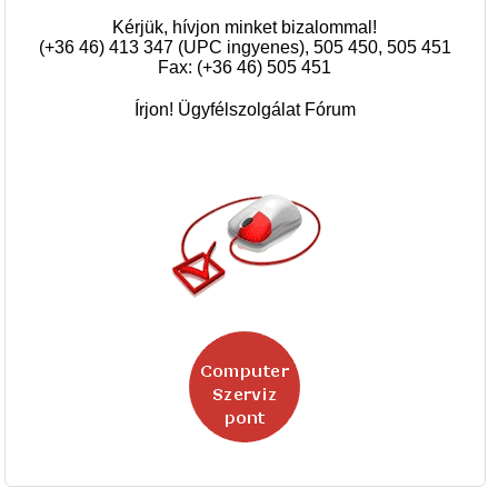
Kérjük, hívjon minket bizalommal!
(+36 46) 413 347 (UPC ingyenes), 505 450, 505 451
Fax: (+36 46) 505 451
Írjon! Ügyfélszolgálat Fórum